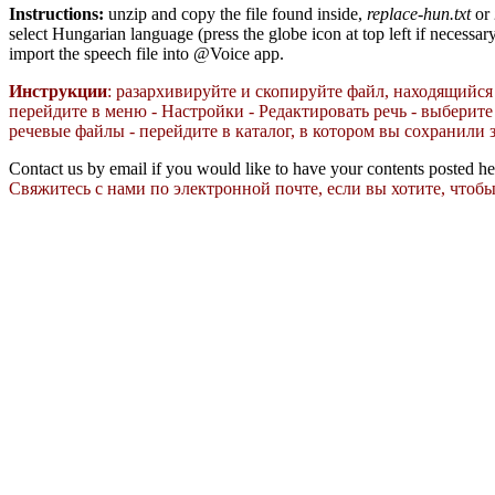
Instructions:
unzip and copy the file found inside,
replace-hun.txt
or
select Hungarian language (press the globe icon at top left if necessa
import the speech file into @Voice app.
Инструкции
: разархивируйте и скопируйте файл, находящийся
перейдите в меню - Настройки - Редактировать речь - выберите
речевые файлы - перейдите в каталог, в котором вы сохранили 
Contact us by email if you would like to have your contents posted h
Свяжитесь с нами по электронной почте, если вы хотите, чтоб